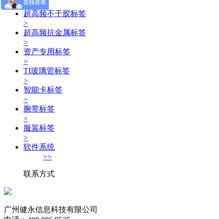
>
超高频不干胶标签
>
超高频抗金属标签
>
资产专用标签
>
TI玻璃管标签
>
智能卡标签
>
腕带标签
>
服装标签
>
软件系统
>>
联系方式
广州健永信息科技有限公司