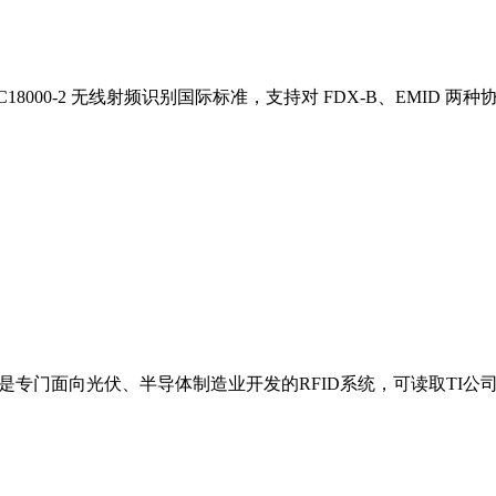
ISO/IEC18000-2 无线射频识别国际标准，支持对 FDX-B、EM
I标准，是专门面向光伏、半导体制造业开发的RFID系统，可读取TI公