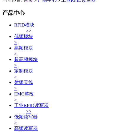
当前位置:
首页
产品中心
工业RFID读写器
>
>
产品中心
RFID模块
>>
低频模块
>
高频模块
>
超高频模块
>
定制模块
>
射频天线
>
EMC整改
>
工业RFID读写器
>>
低频读写器
>
高频读写器