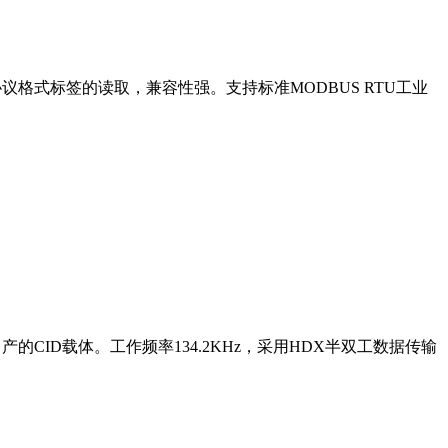
ID 两种协议格式标签的读取，兼容性强。支持标准MODBUS RTU工业
司产的CID载体。工作频率134.2KHz，采用HDX半双工数据传输