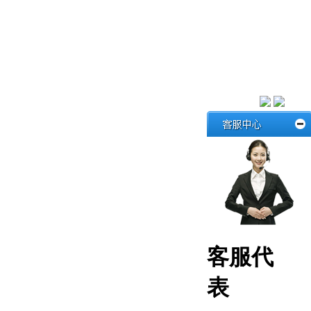
客服代
表