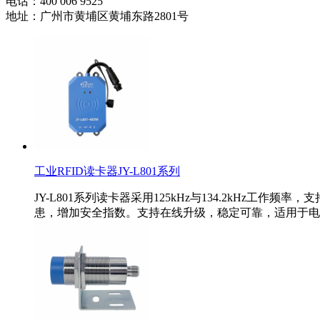
电话：400 006 9525
地址：广州市黄埔区黄埔东路2801号
工业RFID读卡器JY-L801系列
JY-L801系列读卡器采用125kHz与134.2kHz
患，增加安全指数。支持在线升级，稳定可靠，适用于电气.