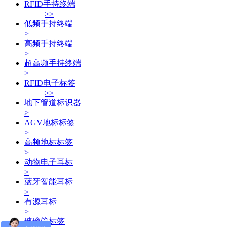
RFID手持终端
>>
低频手持终端
>
高频手持终端
>
超高频手持终端
>
RFID电子标签
>>
地下管道标识器
>
AGV地标标签
>
高频地标标签
>
动物电子耳标
>
蓝牙智能耳标
>
有源耳标
>
玻璃管标签