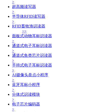
>
超高频读写器
>
半导体RFID读写器
>
RFID畜牧渔识读器
>>
面板式动物耳标识读器
>
通道式电子耳标识读器
>
通道式鱼类芯片识读器
>
手持式电子耳标识读器
>
AI摄像头盘点小程序
>
蓝牙耳标小程序
>
分体式识读模块
>
电子芯片编码器
>