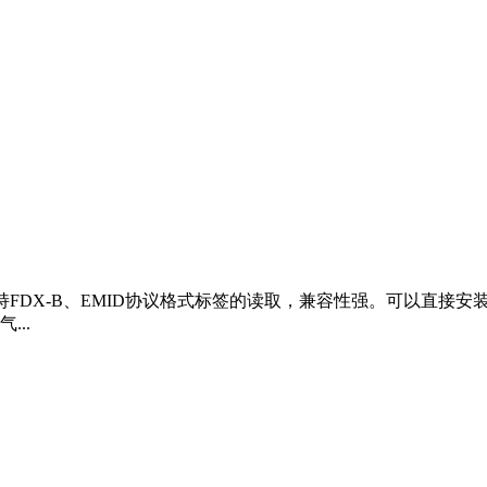
工作频率，支持FDX-B、EMID协议格式标签的读取，兼容性强。可
..