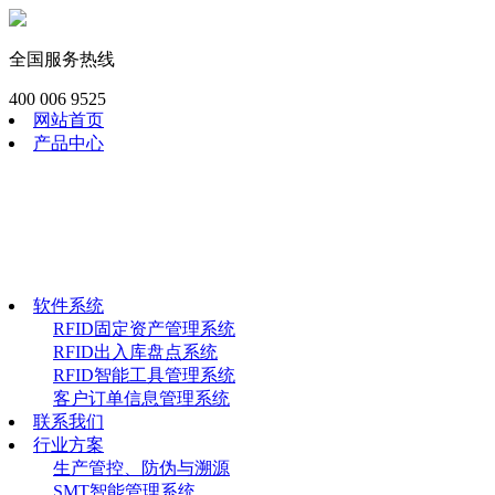
全国服务热线
400 006 9525
网站首页
产品中心
RFID模块
工业RFID读写器
RFID畜牧渔识读器
RFID手持终端
RFID电子标签
软件系统
软件系统
RFID固定资产管理系统
RFID出入库盘点系统
RFID智能工具管理系统
客户订单信息管理系统
联系我们
行业方案
生产管控、防伪与溯源
SMT智能管理系统