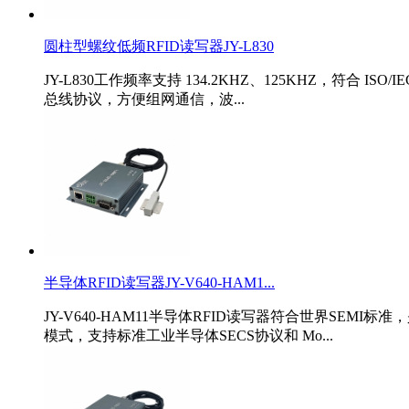
圆柱型螺纹低频RFID读写器JY-L830
JY-L830工作频率支持 134.2KHZ、125KHZ，符合 
总线协议，方便组网通信，波...
半导体RFID读写器JY-V640-HAM1...
JY-V640-HAM11半导体RFID读写器符合世界SEM
模式，支持标准工业半导体SECS协议和 Mo...