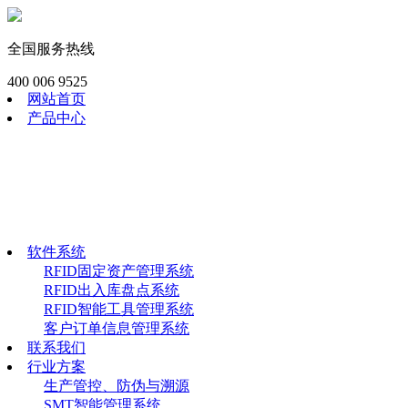
全国服务热线
400 006 9525
网站首页
产品中心
RFID模块
工业RFID读写器
RFID畜牧渔识读器
RFID手持终端
RFID电子标签
软件系统
软件系统
RFID固定资产管理系统
RFID出入库盘点系统
RFID智能工具管理系统
客户订单信息管理系统
联系我们
行业方案
生产管控、防伪与溯源
SMT智能管理系统