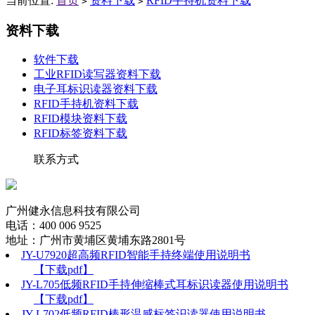
当前位置:
首页
资料下载
RFID手持机资料下载
>
>
资料下载
软件下载
工业RFID读写器资料下载
电子耳标识读器资料下载
RFID手持机资料下载
RFID模块资料下载
RFID标签资料下载
联系方式
广州健永信息科技有限公司
电话：400 006 9525
地址：广州市黄埔区黄埔东路2801号
JY-U7920超高频RFID智能手持终端使用说明书
【下载pdf】
JY-L705低频RFID手持伸缩棒式耳标识读器使用说明书
【下载pdf】
JY-L702低频RFID棒形温感标签识读器使用说明书