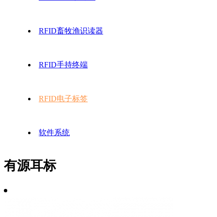
RFID畜牧渔识读器
RFID手持终端
RFID电子标签
软件系统
有源耳标