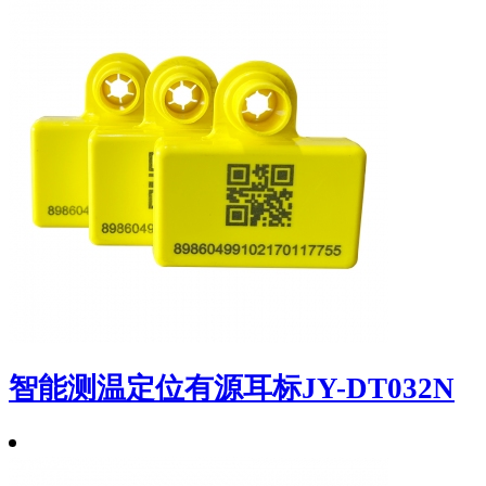
智能测温定位有源耳标JY-DT032N