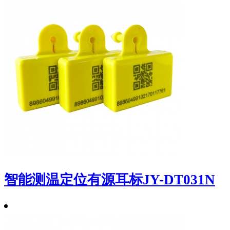
智能测温定位有源耳标JY-DT031N