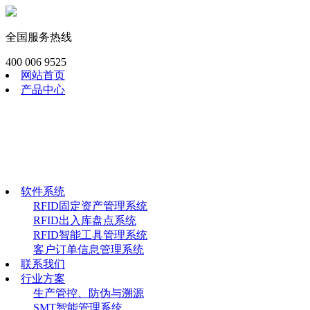
全国服务热线
400 006 9525
网站首页
产品中心
RFID模块
工业RFID读写器
RFID畜牧渔识读器
RFID手持终端
RFID电子标签
软件系统
软件系统
RFID固定资产管理系统
RFID出入库盘点系统
RFID智能工具管理系统
客户订单信息管理系统
联系我们
行业方案
生产管控、防伪与溯源
SMT智能管理系统