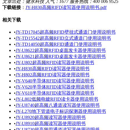
文章出处：健永科技 人气：1677 服务热线：400 006 9525
下载链接
：
JY-H830高频RIFD读写器使用说明书.pdf
相关下载
•
JY-TD17045超高频RFID壁挂式通道门使用说明书
•
JY-TD15542超高频RFID立式通道门使用说明书
•
JY-TD14050超高频RFID通道门使用说明书
•
JY-U8622超高频RFID桌面发卡器使用说明书
•
JY-U8621超高频RFID桌面发卡器使用说明书
•
JY-U802超高频RFID读写器使用说明书
•
JY-H830高频RIFD读写器使用说明书
•
JY-H802高频RFID读写器使用说明书
•
JY-V640半导体RFID读写器使用说明书
•
JY-V620半导体RFID读写器使用说明书
•
JY-V610半导体RFID读写器使用说明书
•
JY-L802低频电镀RFID读卡器使用说明书
•
JY-U8740超高频八通道读写器使用说明书
•
JY-L270地下管道电子标识探测器使用说明书
•
JY-U8920超高频读写器使用说明书
•
JY-U8910超高频读写器使用说明书
•
JY-U8730超高频四通道读写器使用说明书