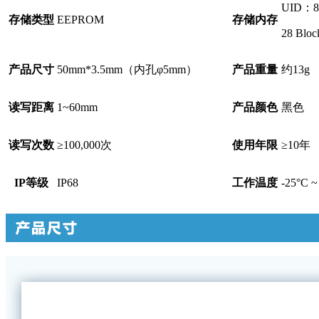
UID：8 
存储类型
EEPROM
存储内存
28 Block
产品尺寸
50mm*3.5mm（内孔φ5mm）
产品重量
约13g
读写距离
1~60mm
产品颜色
黑色
读写次数
≥100,000次
使用年限
≥10年
IP等级
IP68
工作温度
-25°C ~