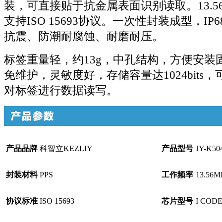
装，可直接贴于抗金属表面识别读取。13.5
支持ISO 15693协议。一次性封装成型，I
抗震、防潮耐腐蚀、耐磨耐压。
标签重量轻，约13g，中孔结构，方便安装
免维护，灵敏度好，存储容量达1024bits
对标签进行数据读写。
产品品牌
科智立KEZLIY
产品型号
JY-K5
封装材料
PPS
工作频率
13.56M
协议标准
ISO 15693
芯片型号
I CODE