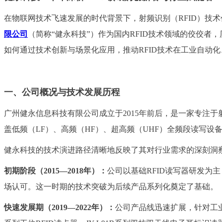
在物联网技术飞速发展的时代背景下，射频识别（RFID）技
限公司
（简称“健永科技”）作为国内RFID技术领域的佼佼
如何通过技术创新与场景化应用，推动RFID技术在工业自动
一、公司概况与技术发展历程
广州健永信息科技有限公司成立于2015年前后，是一家专注于
盖低频（LF）、高频（HF）、超高频（UHF）全频段读写设
健永科技的技术演进路径清晰地反映了其对行业需求的深刻洞
初期阶段（2015—2018年）：
公司以基础RFID读写器研发为
场认可。这一时期的技术突破为后续产品系列化奠定了基础。
快速发展期（2019—2022年）：
公司产品线迅速扩展，针对工业自