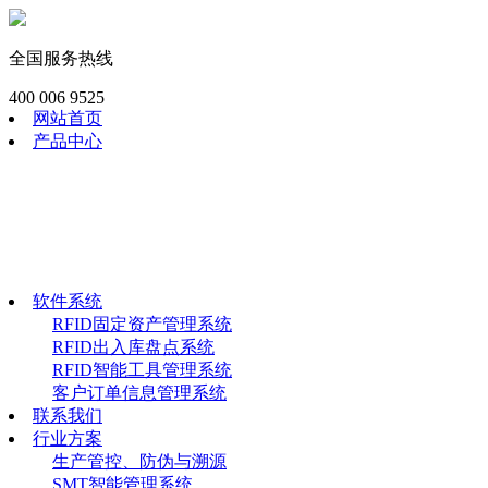
全国服务热线
400 006 9525
网站首页
产品中心
RFID模块
工业RFID读写器
RFID畜牧渔识读器
RFID手持终端
RFID电子标签
软件系统
软件系统
RFID固定资产管理系统
RFID出入库盘点系统
RFID智能工具管理系统
客户订单信息管理系统
联系我们
行业方案
生产管控、防伪与溯源
SMT智能管理系统