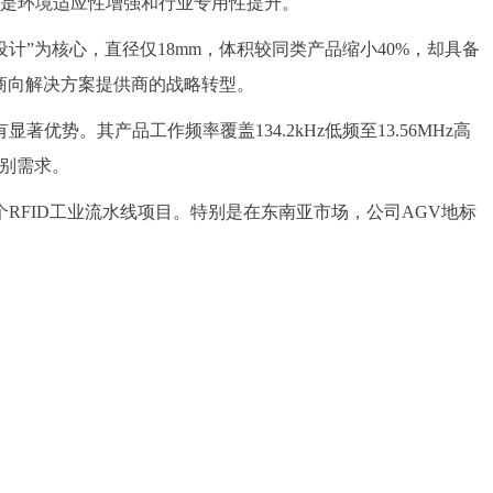
特点是环境适应性增强和行业专用性提升。
设计”为核心，直径仅18mm，体积较同类产品缩小40%，却具备
应商向解决方案提供商的战略转型。
。其产品工作频率覆盖134.2kHz低频至13.56MHz高
的识别需求。
个RFID工业流水线项目。特别是在东南亚市场，公司AGV地标