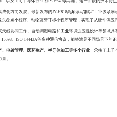
识读器，以及面向半导体行业的JY-V640读写器。这一阶段的技术
成化方向发展。最新发布的JY-H818高频读写器以“工业级紧凑
I摄像头盘点小程序、动物蓝牙耳标小程序管理，实现了从硬件供
协同工作、自动调谐电路和工业环境适应性设计等领域具有显著优势
SO 15693、ISO 14443A等多种通信协议，能够满足不同场景下
产、电镀管理、医药生产、半导体加工等多个行业
，承接了上千
力量。