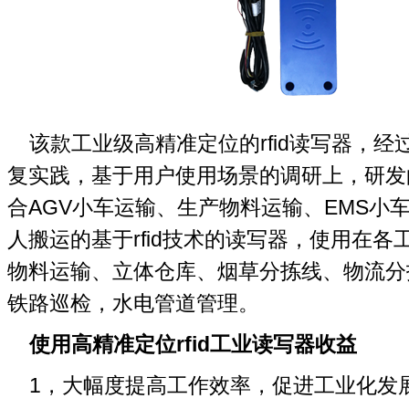
该款工业级高精准定位的rfid读写器，经
复实践，基于用户使用场景的调研上，研发
合AGV小车运输、生产物料运输、EMS小
人搬运的基于rfid技术的读写器，使用在各
物料运输、立体仓库、烟草分拣线、物流分
铁路巡检，水电管道管理。
使用高精准定位rfid工业读写器收益
1，大幅度提高工作效率，促进工业化发